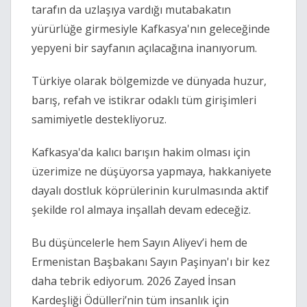
tarafın da uzlaşıya vardığı mutabakatın
yürürlüğe girmesiyle Kafkasya'nın geleceğinde
yepyeni bir sayfanın açılacağına inanıyorum.
Türkiye olarak bölgemizde ve dünyada huzur,
barış, refah ve istikrar odaklı tüm girişimleri
samimiyetle destekliyoruz.
Kafkasya'da kalıcı barışın hakim olması için
üzerimize ne düşüyorsa yapmaya, hakkaniyete
dayalı dostluk köprülerinin kurulmasında aktif
şekilde rol almaya inşallah devam edeceğiz.
Bu düşüncelerle hem Sayın Aliyev’i hem de
Ermenistan Başbakanı Sayın Paşinyan'ı bir kez
daha tebrik ediyorum. 2026 Zayed İnsan
Kardeşliği Ödülleri’nin tüm insanlık için