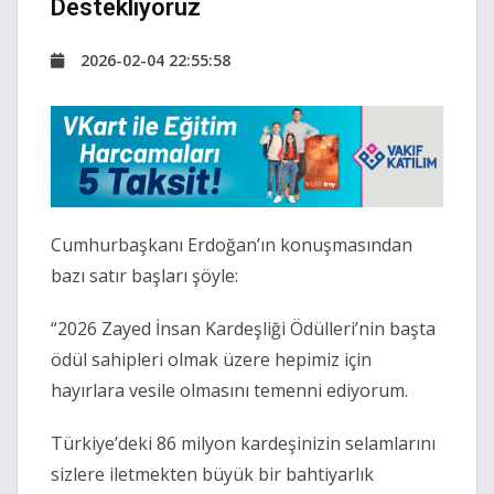
Destekliyoruz
2026-02-04 22:55:58
Cumhurbaşkanı Erdoğan’ın konuşmasından
bazı satır başları şöyle:
“2026 Zayed İnsan Kardeşliği Ödülleri’nin başta
ödül sahipleri olmak üzere hepimiz için
hayırlara vesile olmasını temenni ediyorum.
Türkiye’deki 86 milyon kardeşinizin selamlarını
sizlere iletmekten büyük bir bahtiyarlık