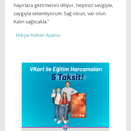
hayırlara getirmesini diliyor, hepinizi sevgiyle,
saygıyla selamlıyorum. Sağ olsun, var olun.
Kalın sağlıcakla.”
Hibya Haber Ajansı