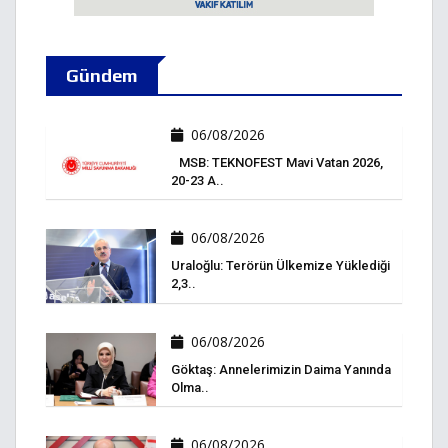
Gündem
06/08/2026
MSB: TEKNOFEST Mavi Vatan 2026,
20-23 A..
06/08/2026
Uraloğlu: Terörün Ülkemize Yüklediği
2,3..
06/08/2026
Göktaş: Annelerimizin Daima Yanında
Olma..
06/08/2026