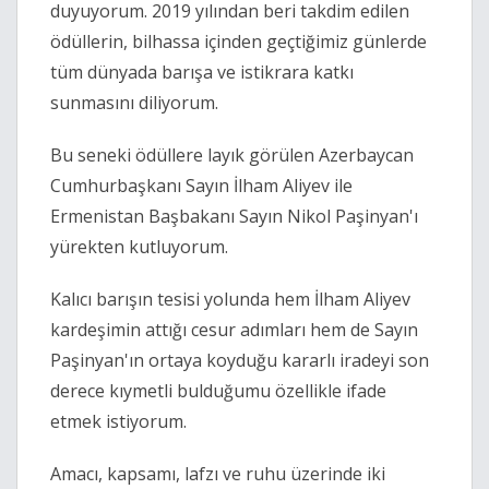
duyuyorum. 2019 yılından beri takdim edilen
ödüllerin, bilhassa içinden geçtiğimiz günlerde
tüm dünyada barışa ve istikrara katkı
sunmasını diliyorum.
Bu seneki ödüllere layık görülen Azerbaycan
Cumhurbaşkanı Sayın İlham Aliyev ile
Ermenistan Başbakanı Sayın Nikol Paşinyan'ı
yürekten kutluyorum.
Kalıcı barışın tesisi yolunda hem İlham Aliyev
kardeşimin attığı cesur adımları hem de Sayın
Paşinyan'ın ortaya koyduğu kararlı iradeyi son
derece kıymetli bulduğumu özellikle ifade
etmek istiyorum.
Amacı, kapsamı, lafzı ve ruhu üzerinde iki