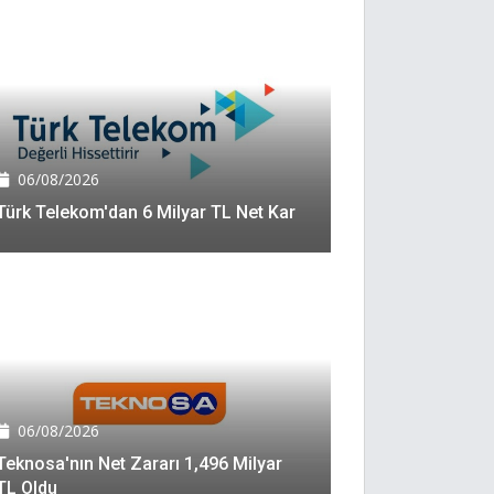
06/08/2026
Türk Telekom'dan 6 Milyar TL Net Kar
06/08/2026
Teknosa'nın Net Zararı 1,496 Milyar
TL Oldu