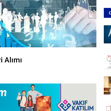
i Alımı