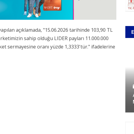
pılan açıklamada, "15.06.2026 tarihinde 103,90 TL
 şirketimizin sahip olduğu LIDER payları 11.000.000
rket sermayesine oranı yüzde 1,3333'tür." ifadelerine