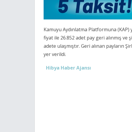
Kamuyu Aydınlatma Platformuna (KAP) ya
fiyat ile 26.852 adet pay geri alınmış ve
adete ulaşmıştır. Geri alınan payların Şi
yer verildi.
Hibya Haber Ajansı