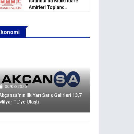
İstanbul'da Mülki Idare
Amirleri Topland..
Ekonomi
06/08/2026
Akçansa'nın Ilk Yarı Satış Gelirleri 13,7
Milyar TL'ye Ulaştı